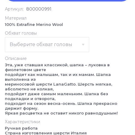
Артикул:
800000991
Материал
100% Extrafine Merino Wool
Обхват головы
Описание
Эта, уже ставшая классикой, шапка – луковка в
фиолетовом цвете
подойдет как малышам, так и их мамам. Шапка
выполнена из
мериносовой шерсти LanaGatto. Шерсть мягкая,
абсолютно не колкая,
подойдет даже самым маленьким. Шапка без
подкладки и отворота,
подходит на сезон весна-осень. Шапка прекрасно
держит форму.
Яркая расцветка не оставит никого равнодушным!
Характеристики
Ручная работа
Страна изготовления шерсти Италия